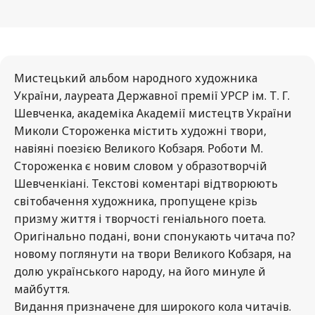
Мистецький альбом народного художника
України, лауреата Державної премії УРСР ім. Т. Г.
Шевченка, академіка Академії мистецтв України
Миколи Стороженка містить художні твори,
навіяні поезією Великого Кобзаря. Роботи М.
Стороженка є новим словом у образотворчій
Шевченкіані. Текстові коментарі відтворюють
світобачення художника, пропущене крізь
призму життя і творчості геніального поета.
Оригінально подані, вони спонукають читача по?
новому поглянути на твори Великого Кобзаря, на
долю українського народу, на його минуле й
майбуття.
Видання призначене для широкого кола читачів.