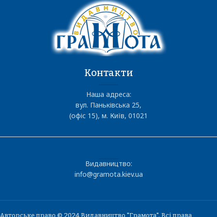
Контакти
Наша адреса:
вул. Паньківська 25,
(офіс 15), м. Київ, 01021
Видавництво:
info@gramota.kiev.ua
Авторське право © 2024 Видавництво "Грамота". Всі права