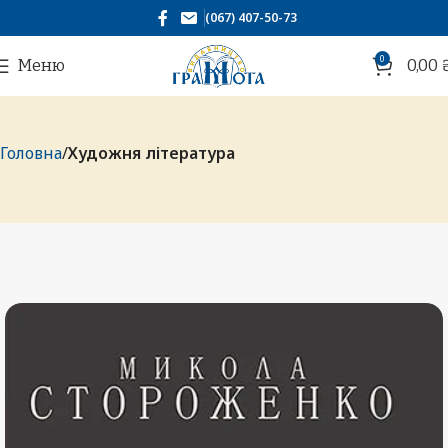
(067) 407-50-73
0
Меню
0,00
Головна
Художня література