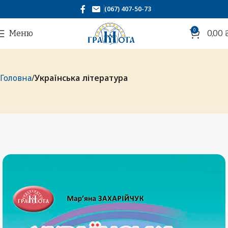
(067) 407-50-73
0
Меню
0,00
Головна
Українська література