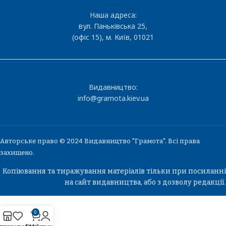
Наша адреса:
вул. Паньківська 25,
(офіс 15), м. Київ, 01021
Видавництво:
info@gramota.kiev.ua
Авторське право © 2024 Видавництво "Грамота". Всі права
захищено.
Копіювання та тиражування матеріалів тільки при посиланні
на сайт видавництва, або з дозволу редакції.
0