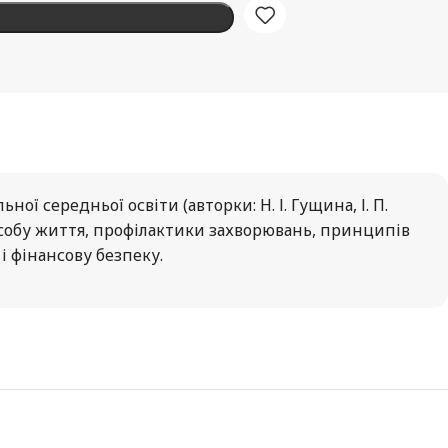
ї середньої освіти (авторки: Н. І. Гущина, І. П.
собу життя, профілактики захворювань, принципів
i фінансову безпеку.