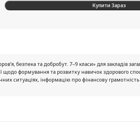
Купити Зараз
, безпека та добробут. 7–9 класи» для закладів загально
ії щодо формування та розвитку навичок здорового спо
чних ситуаціях, інформацію про фінансову грамотність 