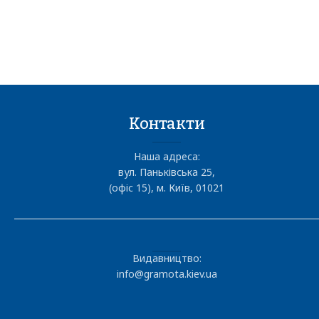
Контакти
Наша адреса:
вул. Паньківська 25,
(офіс 15), м. Київ, 01021
Видавництво:
info@gramota.kiev.ua