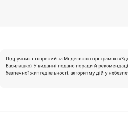
Підручник створений за Модельною програмою «Здоров’я
Василашко). У виданні подано поради й рекомендац
безпечної життєдіяльності, алгоритму дій у небезпе