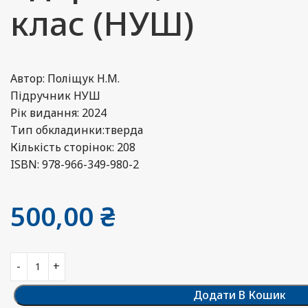
клас (НУШ)
Автор: Поліщук Н.М.
Підручник НУШ
Рік видання: 2024
Тип обкладинки:тверда
Кількість сторінок: 208
ISBN: 978-966-349-980-2
500,00
₴
Додати В Кошик