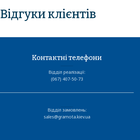
Відгуки клієнтів
Контактні телефони
Відділ реалізації:
(067) 407-50-73
Відділ замовлень:
sales@gramota.kiev.ua