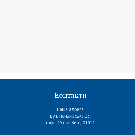
Контакти
Наша адреса:
вул. Паньківська 25,
(офіс 15), м. Київ, 01021