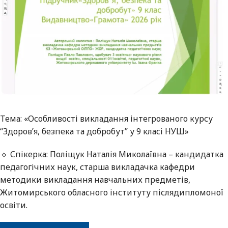
Тема: «Особливості викладання інтегрованого курсу
“Здоров’я, безпека та добробут” у 9 класі НУШ»
🔹 Спікерка: Поліщук Наталія Миколаївна – кандидатка
педагогічних наук, старша викладачка кафедри
методики викладання навчальних предметів,
Житомирського обласного інституту післядипломоної
освіти.
посилання на Вебінар