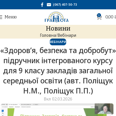
(067) 407-50-73
0
Меню
0,00
Новини
Головна
Вебінари
ВЕБІНАРИ
«Здоров’я, безпека та добробут»
підручник інтегрованого курсу
для 9 класу закладів загальної
середньої освіти (авт. Поліщук
Н.М., Поліщук П.П.)
Вкл 02.03.2026