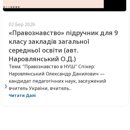
02 Бер 2026
«Правознавство» підручник для 9
класу закладів загальної
середньої освіти (авт.
Наровлянський О.Д.)
Тема: "Правознавство в НУШ" Спікер:
Наровлянський Олександр Данилович —
кандидат педагогічних наук, заслужений
вчитель України, вчитель...
Читати Далі