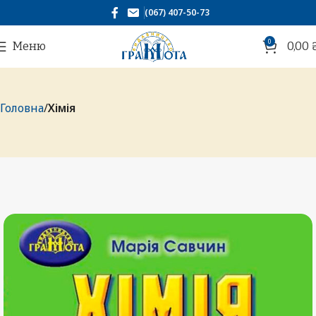
(067) 407-50-73
0
Меню
0,00
Головна
Хімія