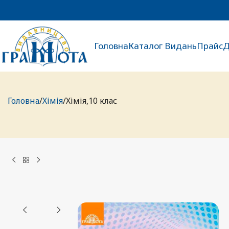
Головна
Каталог Видань
Прайс
Д
Головна
Хімія
Хімія,10 клас