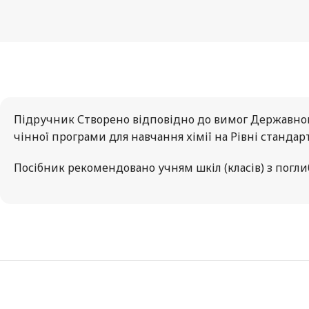
Підручник Створено відповідно до вимог Державного
чінної програми для навчання хімії на Рівні станда
Посібник рекомендовано учням шкіл (класів) з погли