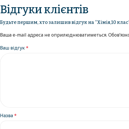
Відгуки клієнтів
Будьте першим, хто залишив відгук на “Хімія,10 клас
Ваша e-mail адреса не оприлюднюватиметься.
Обов’язк
Ваш відгук
*
Назва
*