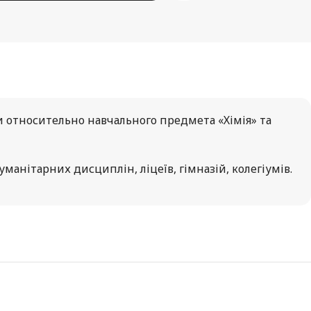
и относительно навчального предмета «Хімія» та
анітарних дисциплін, ліцеїв, гімназій, колегіумів.