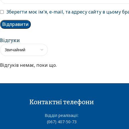
Зберегти моє ім'я, e-mail, та адресу сайту в цьому б
Відгуки
Відгуків немає, поки що.
Контактні телефони
Відділ реалізації:
(067) 407-50-73