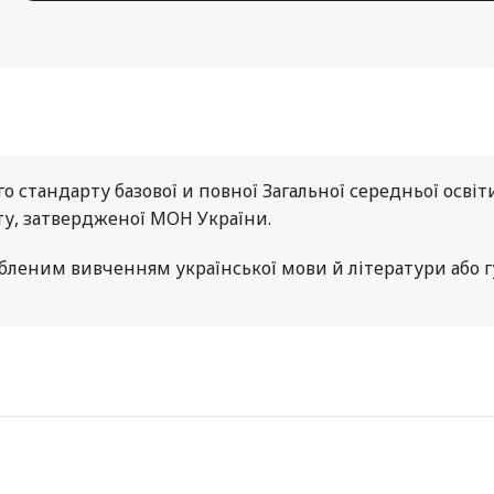
 стандарту базової и повної Загальної середньої освіт
рту, затвердженої МОН України.
бленим вивченням української мови й літератури або гум