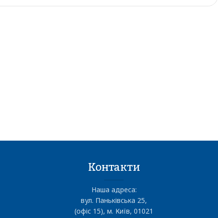
Контакти
Наша адреса:
вул. Паньківська 25,
(офіс 15), м. Київ, 01021