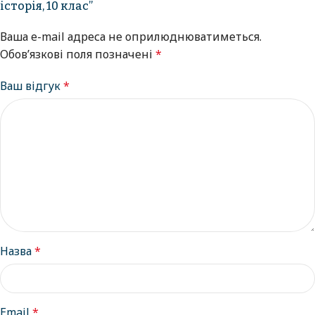
історія, 10 клас”
Ваша e-mail адреса не оприлюднюватиметься.
Обов’язкові поля позначені
*
Ваш відгук
*
Назва
*
Email
*