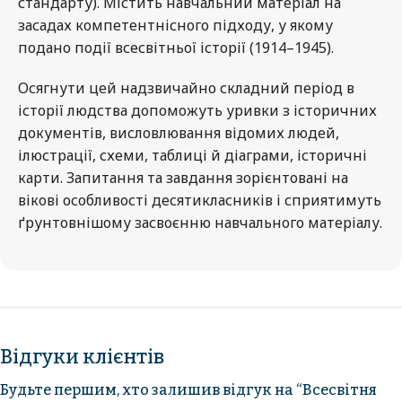
стандарту). Містить навчальний матеріал на
засадах компетентнісного підходу, у якому
подано події всесвітньої історії (1914–1945).
Осягнути цей надзвичайно складний період в
історії людства допоможуть уривки з історичних
документів, висловлювання відомих людей,
ілюстрації, схеми, таблиці й діаграми, історичні
карти. Запитання та завдання зорієнтовані на
вікові особливості десятикласників і сприятимуть
ґрунтовнішому засвоєнню навчального матеріалу.
Відгуки клієнтів
Будьте першим, хто залишив відгук на “Всесвітня