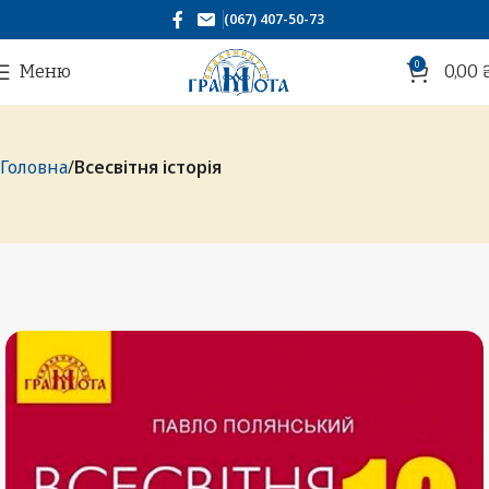
(067) 407-50-73
0
Меню
0,00
Головна
Всесвітня історія