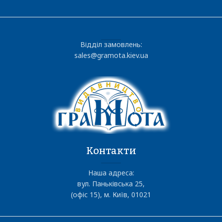
Відділ замовлень:
sales@gramota.kiev.ua
Контакти
Наша адреса:
вул. Паньківська 25,
(офіс 15), м. Київ, 01021