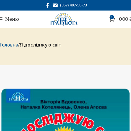
(067) 407-50-73
0
Меню
0,00
Головна
Я досліджую світ