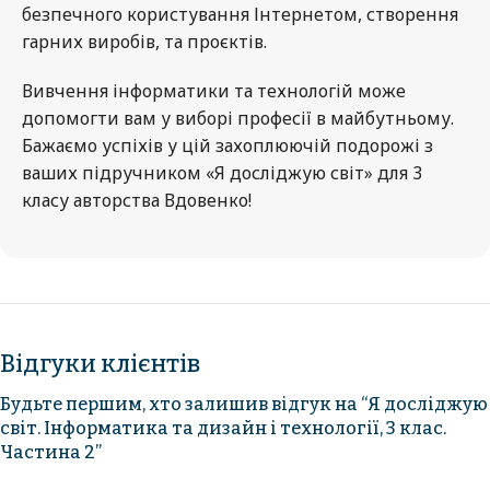
безпечного користування Інтернетом, створення
гарних виробів, та проєктів.
Вивчення інформатики та технологій може
допомогти вам у виборі професії в майбутньому.
Бажаємо успіхів у цій захоплюючій подорожі з
ваших підручником «Я досліджую світ» для 3
класу авторства Вдовенко!
Відгуки клієнтів
Будьте першим, хто залишив відгук на “Я досліджую
світ. Інформатика та дизайн і технології, 3 клас.
Частина 2”