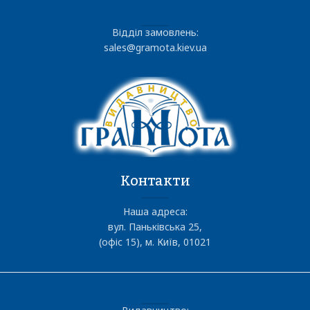
Відділ замовлень:
sales@gramota.kiev.ua
Контакти
Наша адреса:
вул. Паньківська 25,
(офіс 15), м. Київ, 01021