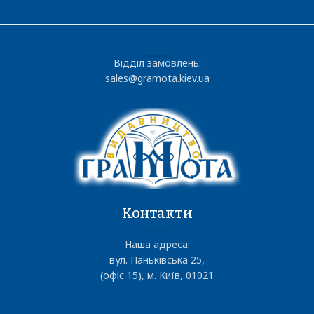
Відділ замовлень:
sales@gramota.kiev.ua
Контакти
Наша адреса:
вул. Паньківська 25,
(офіс 15), м. Київ, 01021