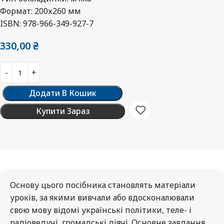
Формат: 200х260 мм
ISBN: 978-966-349-927-7
330,00
₴
Додати В Кошик
Купити Зараз
Основу цього посібника становлять матеріали
уроків, за якими вивчали або вдосконалювали
свою мову відомі українські політики, теле- і
радіоведучі, громадські діячі. Основне завдання