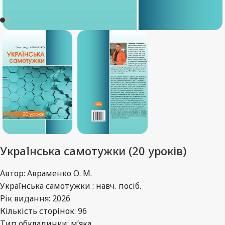
Українська самотужки (20 уроків)
Автор: Авраменко О. М.
Українська самотужки : навч. посіб.
Рік видання: 2026
Кількість сторінок: 96
Тип обкладинки: м’яка