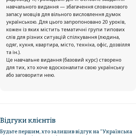
навчального видання — збагачення словникового
запасу мовців для вільного висловлення думок
українською. Для цього запропоновано 20 уроків,
кожен із яких містить тематичні групи типових
слів для різних ситуацій спілкування (людина,
одяг, кухня, квартира, місто, техніка, офіс, дозвілля
та ін.).
Це навчальне видання (базовий курс) створено
для тих, хто хоче вдосконалити свою українську
або заговорити нею.
Відгуки клієнтів
Будьте першим, хто залишив відгук на “Українська