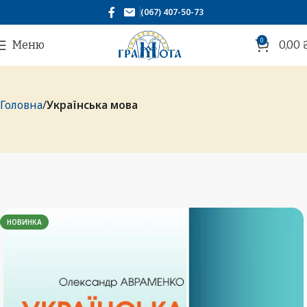
(067) 407-50-73
0
Меню
0,00
Головна
Українська мова
НОВИНКА