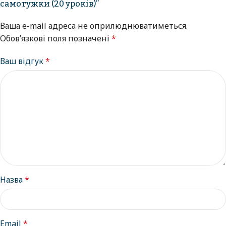
самотужки (20 уроків)”
Ваша e-mail адреса не оприлюднюватиметься.
Обов’язкові поля позначені
*
Ваш відгук
*
Назва
*
Email
*