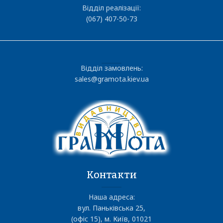
Відділ реалізації:
(067) 407-50-73
Відділ замовлень:
sales@gramota.kiev.ua
Контакти
Наша адреса:
вул. Паньківська 25,
(офіс 15), м. Київ, 01021