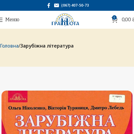
(067) 407-50-73
0
Меню
0,00
Головна
Зарубіжна література