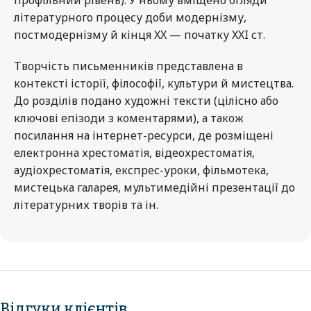
літературного процесу доби модернізму,
постмодернізму й кінця XX — початку XXI ст.
Творчість письменників представлена в
контексті історії, філософії, культури й мистецтва.
До розділів подано художні тексти (цілісно або
ключові епізоди з коментарями), а також
посилання на інтернет-ресурси, де розміщені
електронна хрестоматія, відеохрестоматія,
аудіохрестоматія, експрес-уроки, фільмотека,
мистецька галарея, мультимедійні презентації до
літературних творів та ін.
Відгуки клієнтів