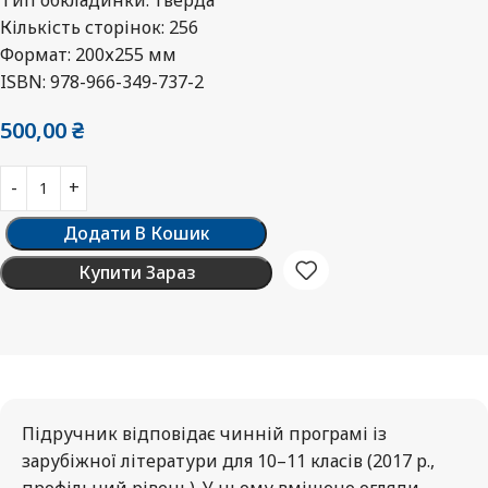
Кількість сторінок: 256
Формат: 200х255 мм
ISBN: 978-966-349-737-2
500,00
₴
Додати В Кошик
Купити Зараз
Підручник відповідає чинній програмі із
зарубіжної літератури для 10–11 класів (2017 р.,
профільний рівень). У ньому вміщено огляди